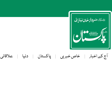
آج کے اخبار
خاص خبریں
پاکستان
دنیا
علاقائی