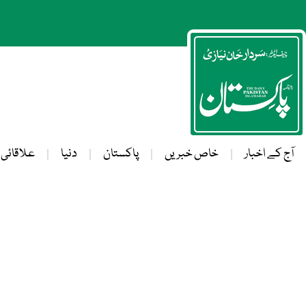
آج کے اخبار
خاص خبریں
پاکستان
دنیا
علاقائی