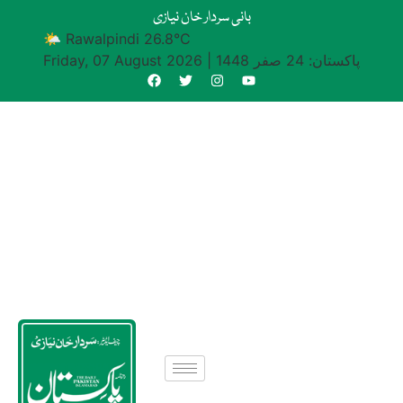
بانی سردار خان نیازی
🌤 Rawalpindi 26.8°C
پاکستان: 24 صفر 1448
|
Friday, 07 August 2026