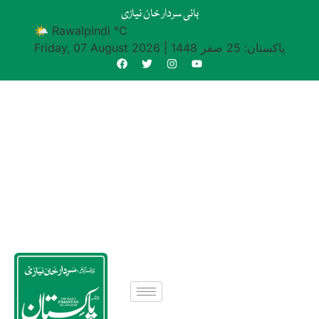
بانی سردار خان نیازی
🌤 Rawalpindi °C
پاکستان: 25 صفر 1448
|
Friday, 07 August 2026