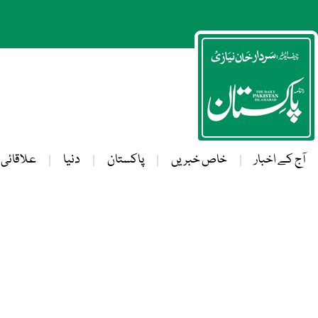
آج کے اخبار
خاص خبریں
پاکستان
دنیا
علاقائی