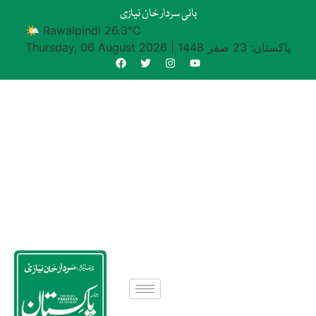
بانی سردار خان نیازی
🌤 Rawalpindi 26.3°C
پاکستان: 23 صفر 1448
|
Thursday, 06 August 2026