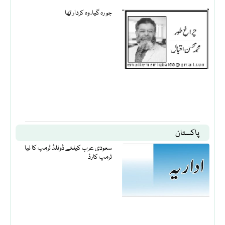
جو رہ گیا، وہ کردار تھا
پاکستان
سعودی عرب کیلئے ڈونلڈ ٹرمپ کا نیا
ٹرمپ کارڈ