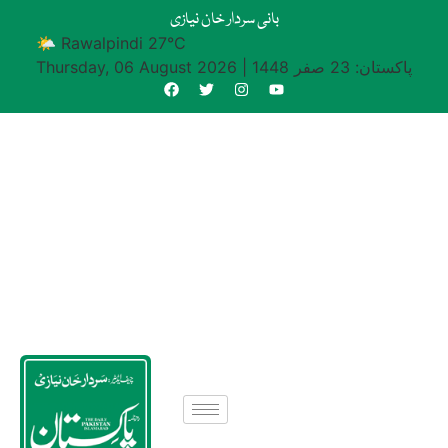
بانی سردار خان نیازی
🌤 Rawalpindi 27°C
پاکستان: 23 صفر 1448
|
Thursday, 06 August 2026