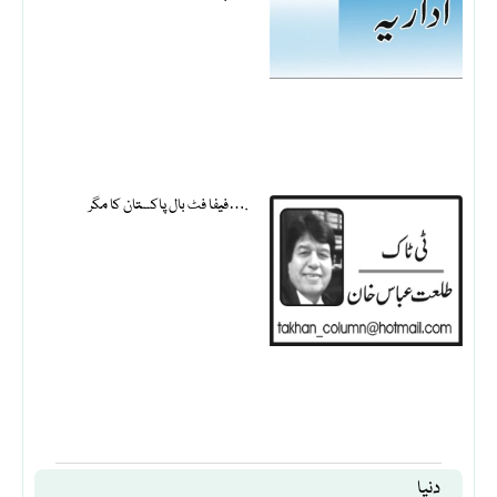
فیفا فٹ بال پاکستان کا مگر….
دنیا