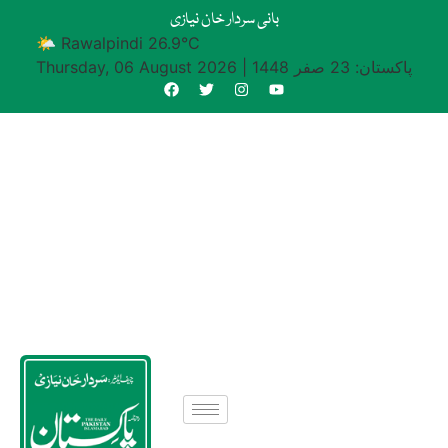
بانی سردار خان نیازی
🌤 Rawalpindi 26.9°C
پاکستان: 23 صفر 1448
|
Thursday, 06 August 2026