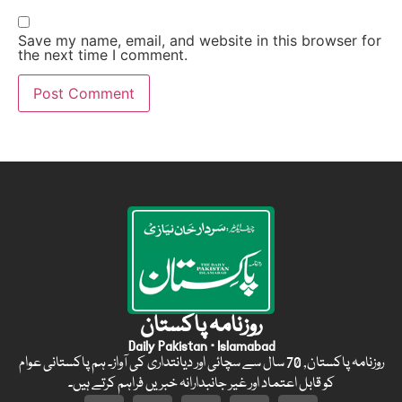
Save my name, email, and website in this browser for
the next time I comment.
روزنامہ پاکستان
Daily Pakistan · Islamabad
روزنامہ پاکستان, 70 سال سے سچائی اور دیانتداری کی آواز۔ ہم پاکستانی عوام
کو قابل اعتماد اور غیر جانبدارانہ خبریں فراہم کرتے ہیں۔