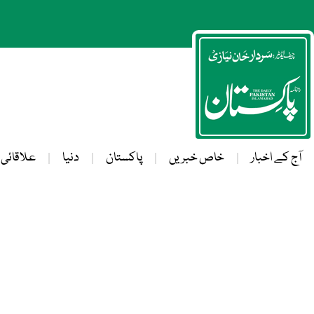
آج کے اخبار
خاص خبریں
پاکستان
دنیا
علاقائی