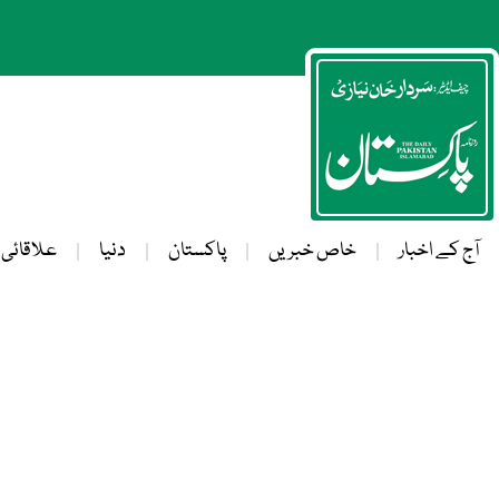
آج کے اخبار
خاص خبریں
پاکستان
دنیا
علاقائی