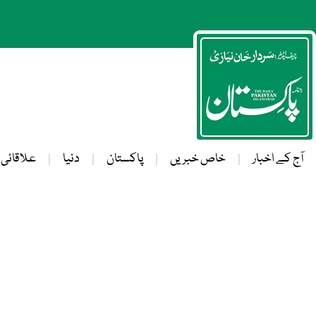
آج کے اخبار
خاص خبریں
پاکستان
دنیا
علاقائی