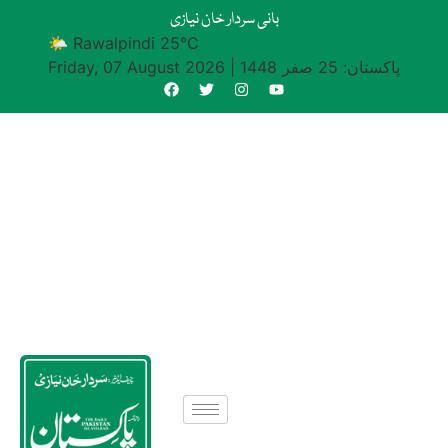
بانی سردار خان نیازی
🌤 Rawalpindi 25°C
پاکستان: 25 صفر 1448
|
Friday, 07 August 2026