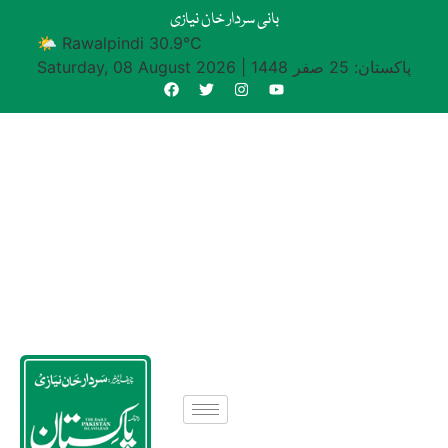
بانی سردار خان نیازی
🌤 Rawalpindi 30.9°C
پاکستان: 25 صفر 1448
|
Saturday, 08 August 2026