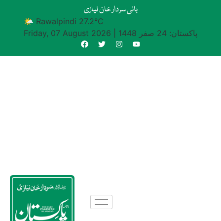
بانی سردار خان نیازی
🌤 Rawalpindi 27.2°C
پاکستان: 24 صفر 1448
|
Friday, 07 August 2026