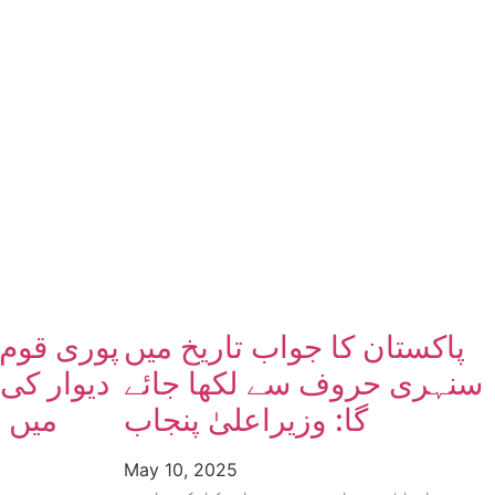
پاکستان کا جواب تاریخ میں
پوری قوم 
سنہری حروف سے لکھا جائے
دیوار کی
گا: وزیراعلیٰ پنجاب
میں ح
May 10, 2025