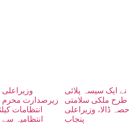
نے ایک سیسہ پلائی
وزیراعلی 
 طرح ملکی سلامتی
زیرصدارت محرم ا
صہ ڈالا، وزیراعلی
انتظامات کیل
پنجاب
انتظامیہ سے 