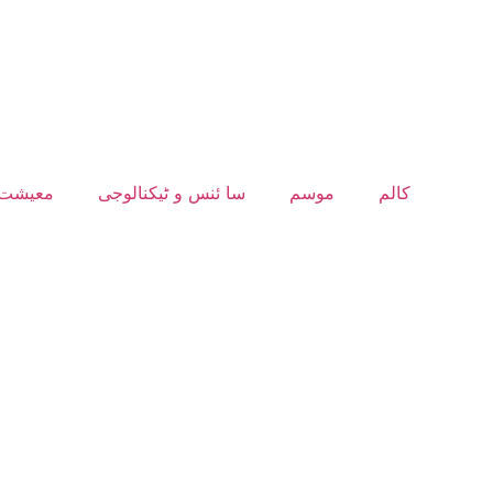
کالم
موسم
سا ئنس و ٹیکنالوجی
معیشت 