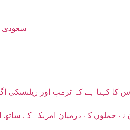
سعودی عر
 کا کہنا ہے کہ ٹرمپ اور زیلنسکی اگل
 نے حملوں کے درمیان امریکہ کے ساتھ ای