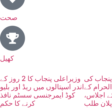
صحت
کھیل
پنجاب کی
وزیراعلی پنجاب کا 2 روز کے
لحرام کے
اندر اسپتالوں میں ریڈ اور بلیو
ئے اجلاس،
کوڈ ایمرجنسی سسٹم نافذ
پلان طلب
کرنے کا حکم