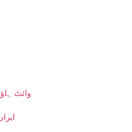
وائٹ ہاؤس
ایران